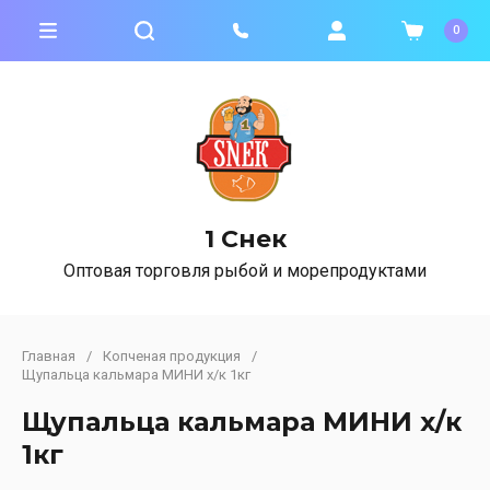
0
1 Снек
Оптовая торговля рыбой и морепродуктами
Главная
/
Копченая продукция
/
Щупальца кальмара МИНИ х/к 1кг
Щупальца кальмара МИНИ х/к
1кг