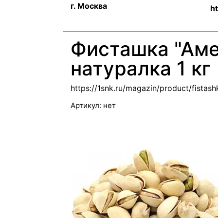
г. Москва
ht
Фисташка "Аме
натуралка 1 кг
https://1snk.ru/magazin/product/fistas
Артикул:
нет